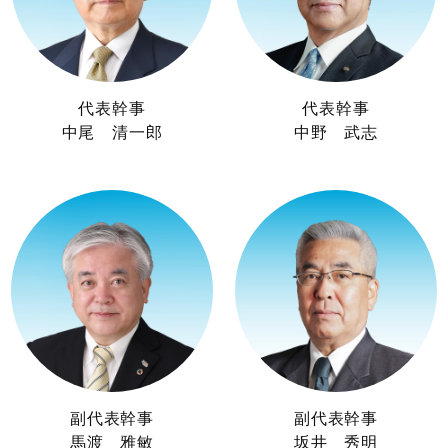
代表幹事
代表幹事
中尾 清一郎
中野 武志
副代表幹事
副代表幹事
馬渡 雅敏
坂井 秀明