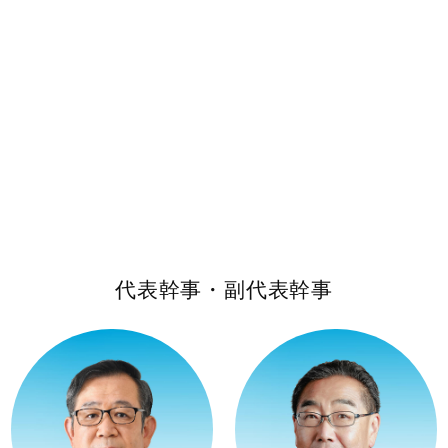
代表幹事・副代表幹事