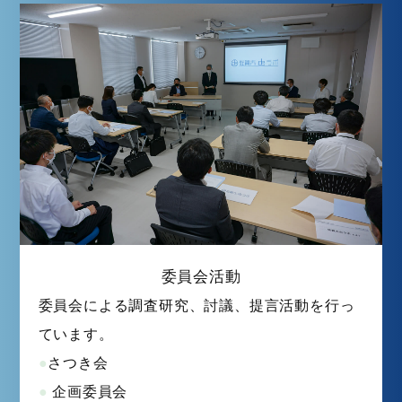
委員会活動
委員会による調査研究、討議、提言活動を行っ
ています。
さ
つき会
企画委員会