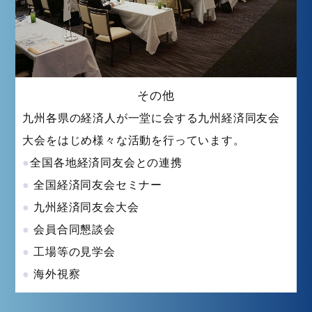
その他
九州各県の経済人が一堂に会する九州経済同友会
大会をはじめ様々な活動を行っています。
全
国各地経済同友会との連携
全国経済同友会セミナー
九州経済同友会大会
会員合同懇談会
工場等の見学会
海外視察