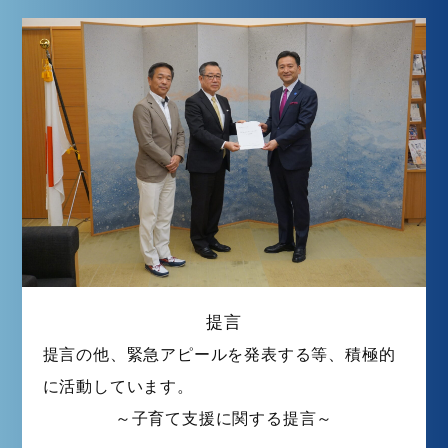
提言
提言の他、緊急アピールを発表する等、積極的
に活動しています。
～
子育て支援に関する提言～