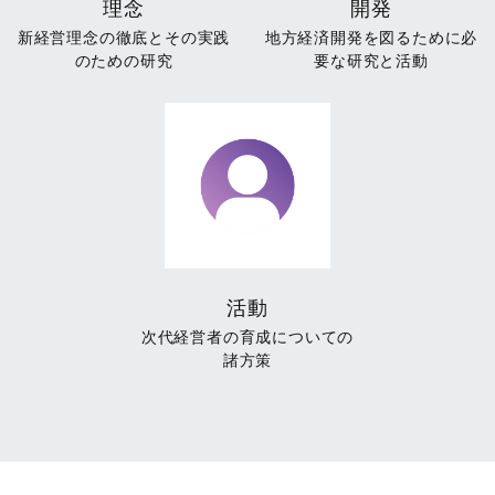
理念
開発
新経営理念の徹底と
その実践
地方経済開発を図るために
必
のための研究
要な研究と活動
活動
次代経営者の育成についての
諸方策