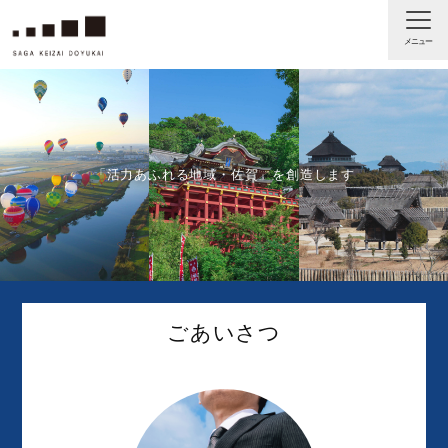
「活力あふれる地域・佐賀」を創造します
ごあいさつ