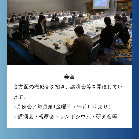
会合
各方面の権威者を招き、講演会等を開催してい
ます。
月
例会／毎月第1金曜日（午前11時より）
講演会・視察会・シンポジウム・研究会等